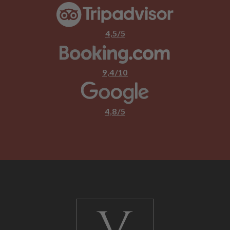
4,5/5
9,4/10
4,8/5