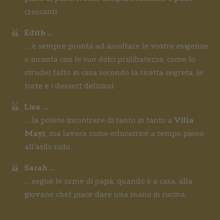
croccanti.
Edith ...
… è sempre pronta ad ascoltare le vostre esigenze
e incanta con le sue dolci prelibatezze, come lo
strudel fatto in casa secondo la ricetta segreta, le
torte e i dessert deliziosi.
Lisa ...
… la potete incontrare di tanto in tanto a
Villa
Mayr
, ma lavora come educatrice a tempo pieno
all’asilo nido.
Sarah ...
… segue le orme di papà: quando è a casa, alla
giovane chef piace dare una mano in cucina.