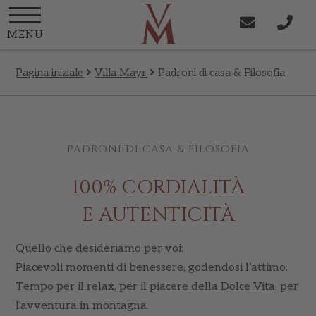
MENU
Pagina iniziale
Villa Mayr
Padroni di casa & Filosofia
PADRONI DI CASA & FILOSOFIA
100% CORDIALITÀ
E AUTENTICITÀ
Quello che desideriamo per voi:
Piacevoli momenti di benessere, godendosi l’attimo.
Tempo per il relax, per il
piacere della Dolce Vita
, per
l'avventura in montagna
.